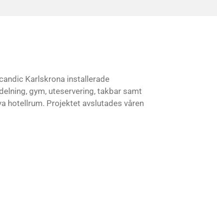
andic Karlskrona installerade
delning, gym, uteservering, takbar samt
a hotellrum. Projektet avslutades våren