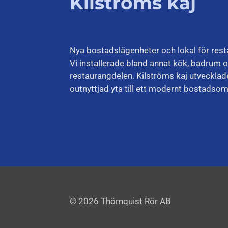
Kilströms kaj
Nya bostadslägenheter och lokal för rest
Vi installerade bland annat kök, badrum o
restaurangdelen. Kilströms kaj utvecklade
outnyttjad yta till ett modernt bostadso
© 2026 Thörnquist Rör AB