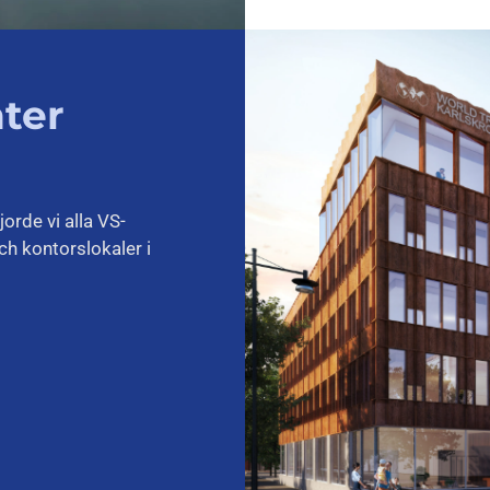
ter
rde vi alla VS-
ch kontorslokaler i