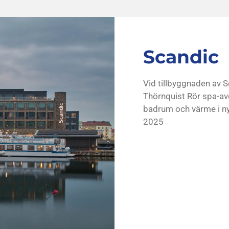
Scandic
Vid tillbyggnaden av
Sc
Thörnquist Rör spa-av
badrum och värme i ny
2025