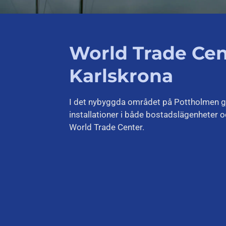
World Trade Cen
Karlskrona
I det nybyggda området på Pottholmen gjo
installationer i både bostadslägenheter o
World Trade Center.