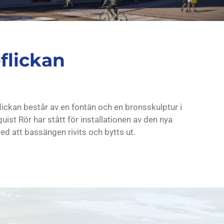
flickan
ickan består av en fontän och en bronsskulptur i
ist Rör har stått för installationen av den nya
d att bassängen rivits och bytts ut.