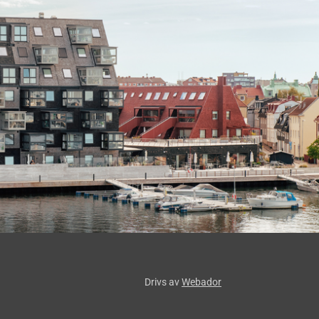
Drivs av
Webador