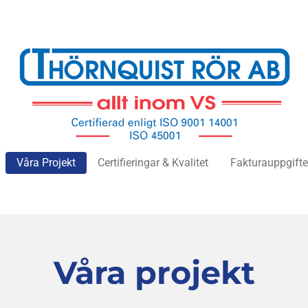
Våra Projekt
Certifieringar & Kvalitet
Fakturauppgifte
Våra projekt